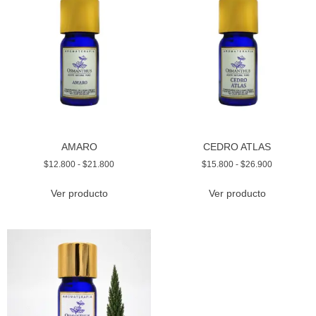
AMARO
CEDRO ATLAS
$
12.800
-
$
21.800
$
15.800
-
$
26.900
Ver producto
Ver producto