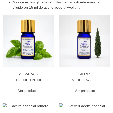
Masaje en los glúteos (2 gotas de cada Aceite esencial
diluido en 15 ml de aceite vegetal Avellana
ALBAHACA
CIPRÉS
$
11.600
-
$
19.800
$
13.000
-
$
22.100
Ver producto
Ver producto