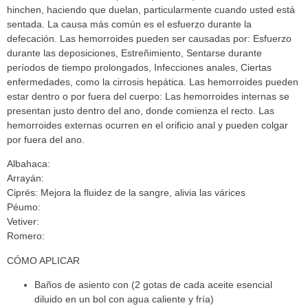
hinchen, haciendo que duelan, particularmente cuando usted está
sentada. La causa más común es el esfuerzo durante la
defecación. Las hemorroides pueden ser causadas por: Esfuerzo
durante las deposiciones, Estreñimiento, Sentarse durante
períodos de tiempo prolongados, Infecciones anales, Ciertas
enfermedades, como la cirrosis hepática. Las hemorroides pueden
estar dentro o por fuera del cuerpo: Las hemorroides internas se
presentan justo dentro del ano, donde comienza el recto. Las
hemorroides externas ocurren en el orificio anal y pueden colgar
por fuera del ano.
Albahaca:
Arrayán:
Ciprés:
Mejora la fluidez de la sangre, alivia las várices
Péumo:
Vetiver:
Romero:
CÓMO APLICAR
Baños de asiento con (2 gotas de cada aceite esencial
diluido en un bol con agua caliente y fría)