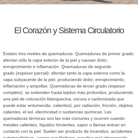
El Corazón y Sistema Circulatorio
Existen tres niveles de quemaduras: Quemaduras de primer grado:
afectan sólo la capa exterior de la piel y causan dolor,
enrojecimiento e inflamación. Quemaduras de segundo
grado (espesor parcial): afectan tanto la capa externa como la
capa subyacente de la piel, produciendo dolor, enrojecimiento,
inflamación y ampollas. Quemaduras de tercer grado (espesor
completo): se extienden hasta tejidos más profundos, produciendo
una piel de coloración blanquecina, oscura o carbonizada que
puede estar entumecida. calientes), por radiación, fricción, objetos
calientes, el sol, electricidad o sustancias químicas. Las
quemaduras térmicas son las más comunes y ocurren cuando
metales calientes, líquidos hirvientes, vapor o llamas entran en
contacto con la piel. Suelen ser producto de incendios, accidentes
automovilísticos, juegos con fósforos, gasolina mal almacenada,