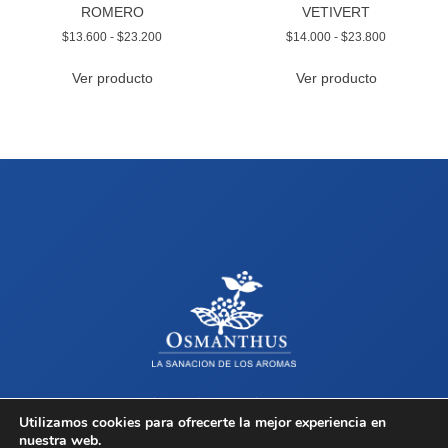
ROMERO
VETIVERT
$
13.600
-
$
23.200
$
14.000
-
$
23.800
Ver producto
Ver producto
Sobre Osmanthus
Tienda
Contacto
Términos y Condiciones
Utilizamos cookies para ofrecerte la mejor experiencia en
nuestra web.