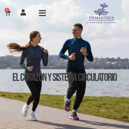
0
El Corazón y Sistema Circulatorio