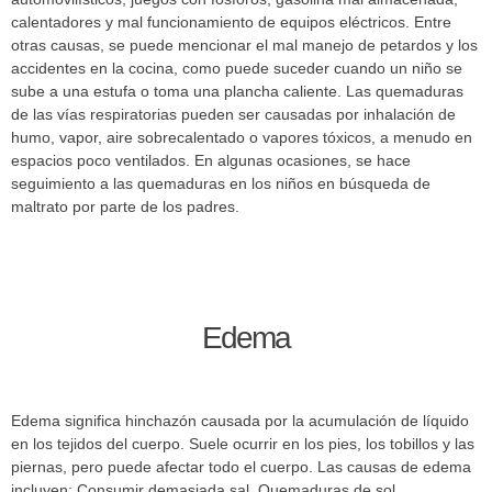
calentadores y mal funcionamiento de equipos eléctricos. Entre
otras causas, se puede mencionar el mal manejo de petardos y los
accidentes en la cocina, como puede suceder cuando un niño se
sube a una estufa o toma una plancha caliente. Las quemaduras
de las vías respiratorias pueden ser causadas por inhalación de
humo, vapor, aire sobrecalentado o vapores tóxicos, a menudo en
espacios poco ventilados. En algunas ocasiones, se hace
seguimiento a las quemaduras en los niños en búsqueda de
maltrato por parte de los padres.
Edema
Edema significa hinchazón causada por la acumulación de líquido
en los tejidos del cuerpo. Suele ocurrir en los pies, los tobillos y las
piernas, pero puede afectar todo el cuerpo. Las causas de edema
incluyen: Consumir demasiada sal, Quemaduras de sol,