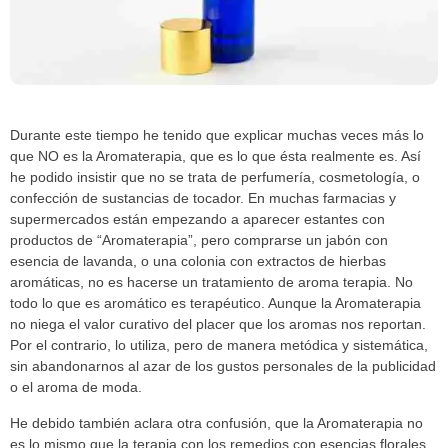
Durante este tiempo he tenido que explicar muchas veces más lo
que NO es la Aromaterapia, que es lo que ésta realmente es. Así
he podido insistir que no se trata de perfumería, cosmetología, o
confección de sustancias de tocador. En muchas farmacias y
supermercados están empezando a aparecer estantes con
productos de “Aromaterapia”, pero comprarse un jabón con
esencia de lavanda, o una colonia con extractos de hierbas
aromáticas, no es hacerse un tratamiento de aroma terapia. No
todo lo que es aromático es terapéutico. Aunque la Aromaterapia
no niega el valor curativo del placer que los aromas nos reportan.
Por el contrario, lo utiliza, pero de manera metódica y sistemática,
sin abandonarnos al azar de los gustos personales de la publicidad
o el aroma de moda.
He debido también aclara otra confusión, que la Aromaterapia no
es lo mismo que la terapia con los remedios con esencias florales.