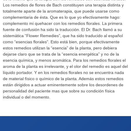
Los remedios de flores de Bach constituyen una terapia distinta y
totalmente aparte de la aromaterapia, que puede usarse como
complementaria de ésta. Que es lo que yo efectivamente hago:
complemento mi quehacer con los remedios florales. La primera
fuente de confusión ha sido la traducción. El Dr. Bach llamó a su
sistemática “Flower Remedies”, que ha sido traducido al español
como “esencias florales”. Esto está bien, porque efectivamente
estos remedios utilizan la “esencia” de la planta, pero debiera
dejarse claro que se trata de la “esencia energética” y no de la
esencia química, y menos aromática. Para los remedios florales el
aroma de la planta es irrelevante, y el olor del remedio es aquel del
líquido portador. Y en los remedios florales no se encuentra nada
de material físico o químico de la planta. Además estos remedios
están dirigidos a actuar eminentemente sobre los desordenes de
personalidad del paciente mas que sobre su condición física
individual o del momento.