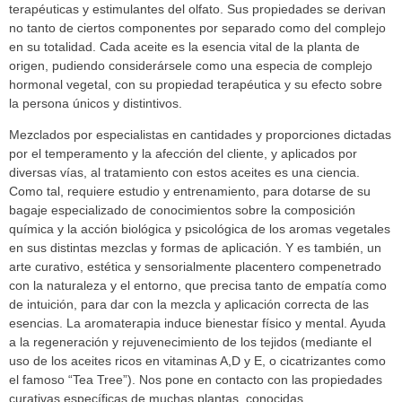
terapéuticas y estimulantes del olfato. Sus propiedades se derivan
no tanto de ciertos componentes por separado como del complejo
en su totalidad. Cada aceite es la esencia vital de la planta de
origen, pudiendo considerársele como una especia de complejo
hormonal vegetal, con su propiedad terapéutica y su efecto sobre
la persona únicos y distintivos.
Mezclados por especialistas en cantidades y proporciones dictadas
por el temperamento y la afección del cliente, y aplicados por
diversas vías, al tratamiento con estos aceites es una ciencia.
Como tal, requiere estudio y entrenamiento, para dotarse de su
bagaje especializado de conocimientos sobre la composición
química y la acción biológica y psicológica de los aromas vegetales
en sus distintas mezclas y formas de aplicación. Y es también, un
arte curativo, estética y sensorialmente placentero compenetrado
con la naturaleza y el entorno, que precisa tanto de empatía como
de intuición, para dar con la mezcla y aplicación correcta de las
esencias. La aromaterapia induce bienestar físico y mental. Ayuda
a la regeneración y rejuvenecimiento de los tejidos (mediante el
uso de los aceites ricos en vitaminas A,D y E, o cicatrizantes como
el famoso “Tea Tree”). Nos pone en contacto con las propiedades
curativas específicas de muchas plantas, conocidas