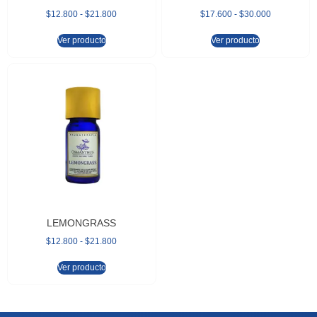
$
12.800
-
$
21.800
$
17.600
-
$
30.000
Ver producto
Ver producto
LEMONGRASS
$
12.800
-
$
21.800
Ver producto