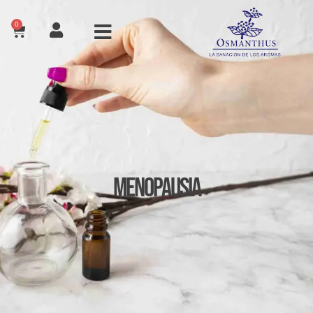
0
Menopausia