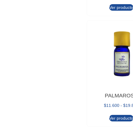
Ver product
PALMARO
$
11.600
-
$
19.
Ver product