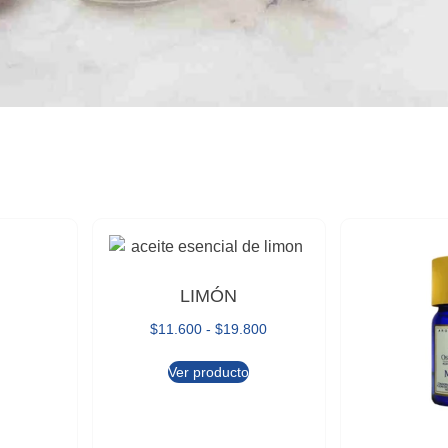
LIMÓN
$
11.600
-
$
19.800
Ver producto