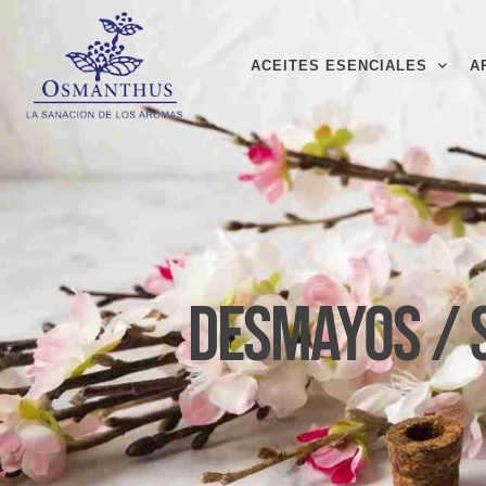
ACEITES ESENCIALES
A
Desmayos / 