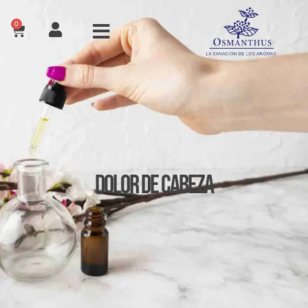
0
Dolor de Cabeza