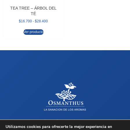
TEA TREE – ÁRBOL DEL
TÉ
$
16.700
-
$
28.400
Ver producto
Sobre Osmanthus
Tienda
Contacto
Términos y Condiciones
Utilizamos cookies para ofrecerte la mejor experiencia en