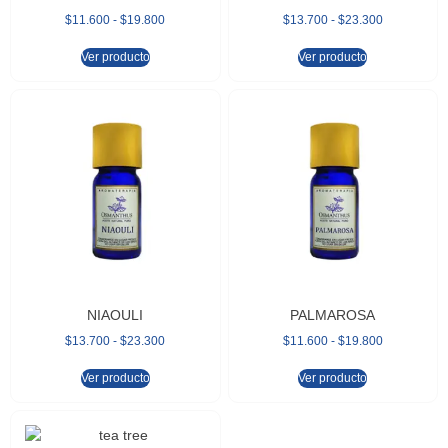
$
11.600
-
$
19.800
$
13.700
-
$
23.300
Ver producto
Ver producto
NIAOULI
PALMAROSA
$
13.700
-
$
23.300
$
11.600
-
$
19.800
Ver producto
Ver producto