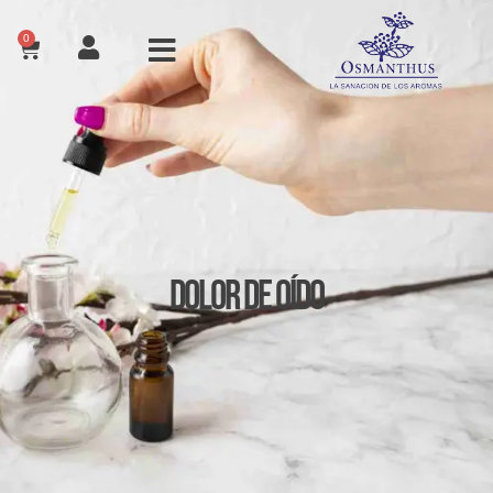
0
Dolor de Oído