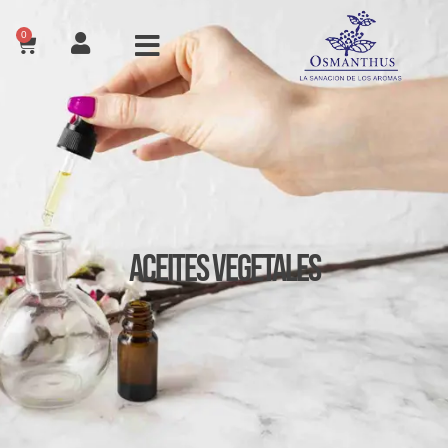
0
Aceites Vegetales