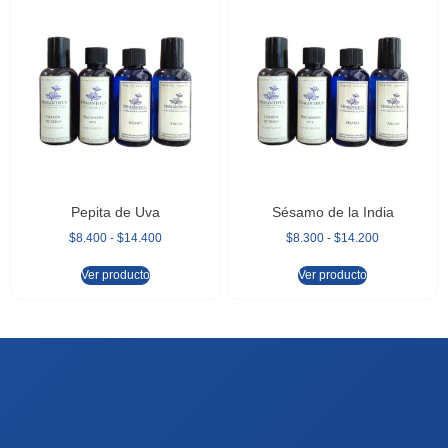
Pepita de Uva
Sésamo de la India
$
8.400
-
$
14.400
$
8.300
-
$
14.200
Ver producto
Ver producto