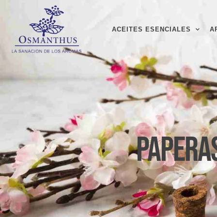
ACEITES ESENCIALES
A
Papera