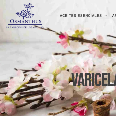
ACEITES ESENCIALES
A
Varicel