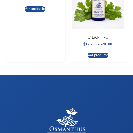
Ver producto
CILANTRO
$
12.200
-
$
20.800
Ver producto