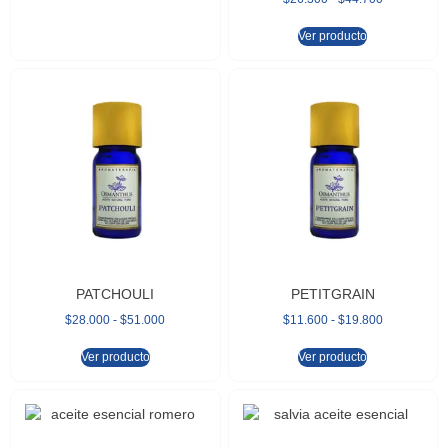
Ver producto
PATCHOULI
PETITGRAIN
$
28.000
-
$
51.000
$
11.600
-
$
19.800
Ver producto
Ver producto