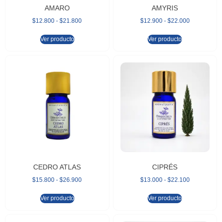
AMARO
AMYRIS
$
12.800
-
$
21.800
$
12.900
-
$
22.000
Ver producto
Ver producto
CEDRO ATLAS
CIPRÉS
$
15.800
-
$
26.900
$
13.000
-
$
22.100
Ver producto
Ver producto