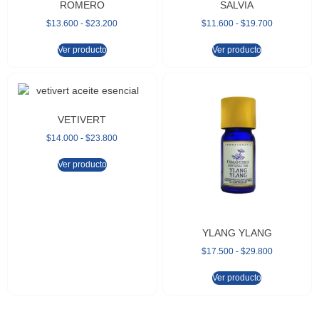
ROMERO
SALVIA
$
13.600
-
$
23.200
$
11.600
-
$
19.700
Ver producto
Ver producto
VETIVERT
$
14.000
-
$
23.800
Ver producto
YLANG YLANG
$
17.500
-
$
29.800
Ver producto