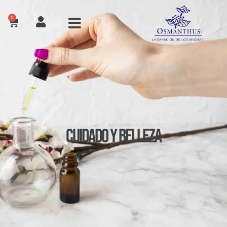
0
Cuidado y Belleza