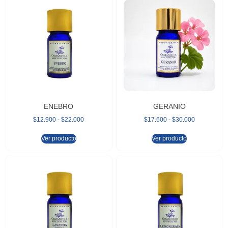
ENEBRO
GERANIO
$
12.900
-
$
22.000
$
17.600
-
$
30.000
Ver producto
Ver producto