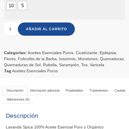
10
5
AÑADIR AL CARRITO
Categorías:
Aceites Esenciales Puros
,
Cicatrizante
,
Epilepsia
,
Flores
,
Foliculitis de la Barba
,
Insomnio
,
Moretones
,
Quemaduras
,
Quemaduras de Sol
,
Rubella
,
Sarampión
,
Tos
,
Varicela
Tag
Aceites Esenciales Puros
Descripción
Información adicional
Propiedades
Tratamientos
Cautela
Valoraciones (0)
Descripción
Lavanda Spica 100% Aceite Esencial Puro y Orgánico