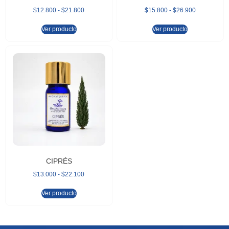
$
12.800
-
$
21.800
$
15.800
-
$
26.900
Ver producto
Ver producto
CIPRÉS
$
13.000
-
$
22.100
Ver producto