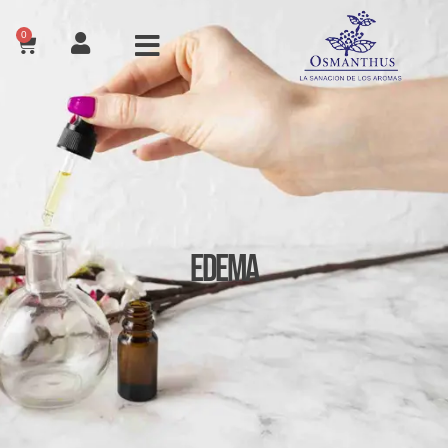
0
Edema