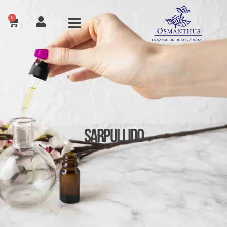
0
Sarpullido