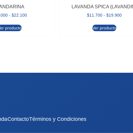
ANDARINA
LAVANDA SPICA (LAVANDI
.000
-
$
22.100
$
11.700
-
$
19.900
er producto
Ver producto
nda
Contacto
Términos y Condiciones