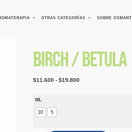
ROMATERAPIA
OTRAS CATEGORÍAS
SOBRE OSMANT
BIRCH / BETULA
$
11.600
-
$
19.800
ML
10
5