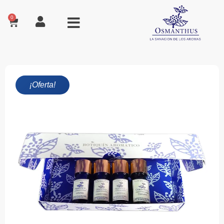
0
¡Oferta!