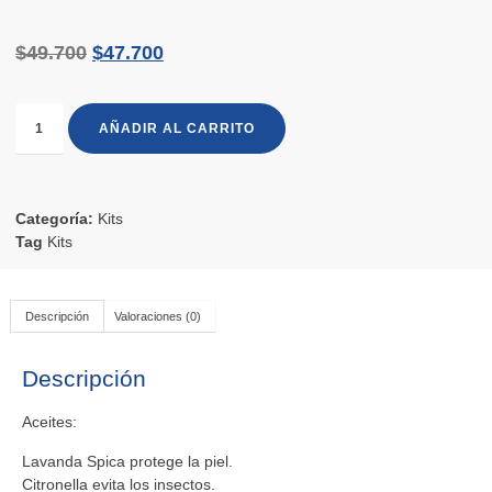
$
49.700
$
47.700
AÑADIR AL CARRITO
Categoría:
Kits
Tag
Kits
Descripción
Valoraciones (0)
Descripción
Aceites:
Lavanda Spica protege la piel.
Citronella evita los insectos.