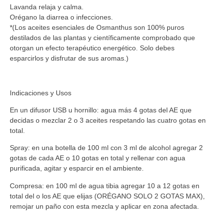
Lavanda relaja y calma.
Orégano la diarrea o infecciones.
*(Los aceites esenciales de Osmanthus son 100% puros
destilados de las plantas y científicamente comprobado que
otorgan un efecto terapéutico energético. Solo debes
esparcirlos y disfrutar de sus aromas.)
Indicaciones y Usos
En un difusor USB u hornillo: agua más 4 gotas del AE que
decidas o mezclar 2 o 3 aceites respetando las cuatro gotas en
total.
Spray: en una botella de 100 ml con 3 ml de alcohol agregar 2
gotas de cada AE o 10 gotas en total y rellenar con agua
purificada, agitar y esparcir en el ambiente.
Compresa: en 100 ml de agua tibia agregar 10 a 12 gotas en
total del o los AE que elijas (ORÉGANO SOLO 2 GOTAS MAX),
remojar un paño con esta mezcla y aplicar en zona afectada.