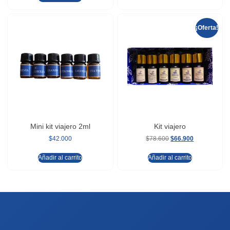
¡Oferta!
Mini kit viajero 2ml
Kit viajero
$
42.000
$
78.600
$
66.900
Añadir al carrito
Añadir al carrito