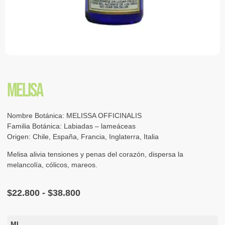
MELISA
Nombre Botánica: MELISSA OFFICINALIS
Familia Botánica: Labiadas – lameáceas
Origen: Chile, España, Francia, Inglaterra, Italia
Melisa alivia tensiones y penas del corazón, dispersa la
melancolía, cólicos, mareos.
$
22.800
-
$
38.800
ML