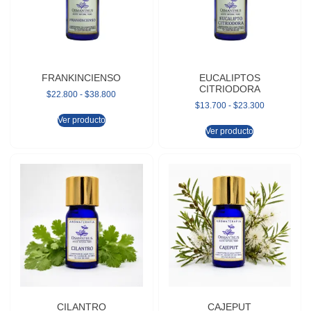
FRANKINCIENSO
EUCALIPTOS
CITRIODORA
$
22.800
-
$
38.800
$
13.700
-
$
23.300
Ver producto
Ver producto
CILANTRO
CAJEPUT