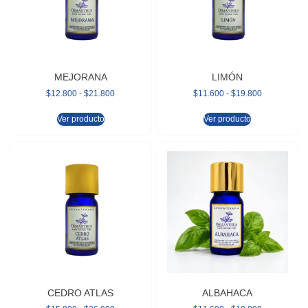
MEJORANA
LIMÓN
$
12.800
-
$
21.800
$
11.600
-
$
19.800
Ver producto
Ver producto
CEDRO ATLAS
ALBAHACA