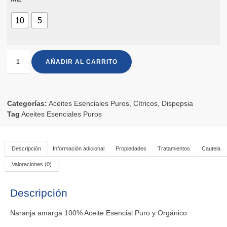
10
5
AÑADIR AL CARRITO
Categorías:
Aceites Esenciales Puros
,
Cítricos
,
Dispepsia
Tag
Aceites Esenciales Puros
Descripción
Información adicional
Propiedades
Tratamientos
Cautela
Valoraciones (0)
Descripción
Naranja amarga 100% Aceite Esencial Puro y Orgánico