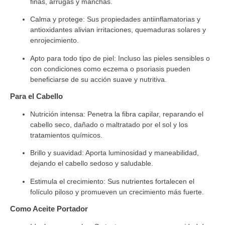
finas, arrugas y manchas.
Calma y protege:
Sus propiedades antiinflamatorias y
antioxidantes alivian irritaciones, quemaduras solares y
enrojecimiento.
Apto para todo tipo de piel:
Incluso las pieles sensibles o
con condiciones como eczema o psoriasis pueden
beneficiarse de su acción suave y nutritiva.
Para el Cabello
Nutrición intensa:
Penetra la fibra capilar, reparando el
cabello seco, dañado o maltratado por el sol y los
tratamientos químicos.
Brillo y suavidad:
Aporta luminosidad y maneabilidad,
dejando el cabello sedoso y saludable.
Estimula el crecimiento:
Sus nutrientes fortalecen el
folículo piloso y promueven un crecimiento más fuerte.
Como Aceite Portador