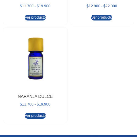
$
11.700
-
$
19.900
$
12.900
-
$
22.000
Ver producto
Ver producto
NARANJA DULCE
$
11.700
-
$
19.900
Ver producto