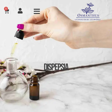
0
Dispepsia