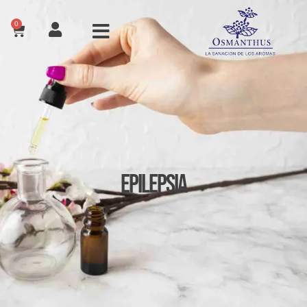
0
Epilepsia