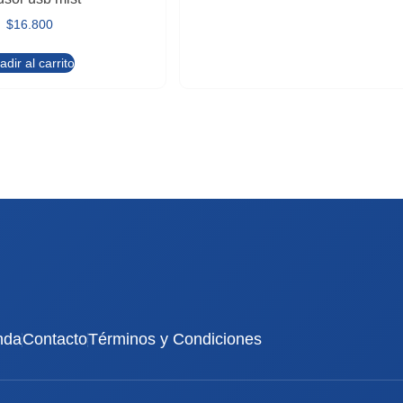
$
16.800
adir al carrito
nda
Contacto
Términos y Condiciones