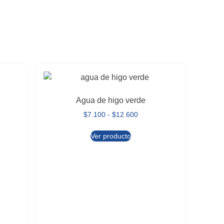
Agua de higo verde
$
7.100
-
$
12.600
Ver producto