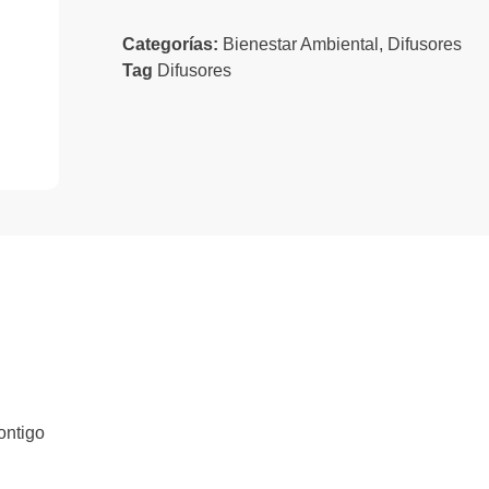
Categorías:
Bienestar Ambiental
,
Difusores
Tag
Difusores
ontigo