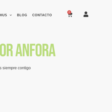
0
HUS
BLOG
CONTACTO
dor anfora
es siempre contigo