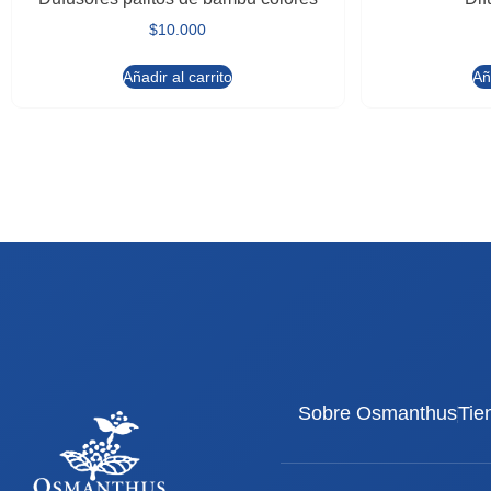
$
10.000
Añadir al carrito
Añ
Sobre Osmanthus
Tie