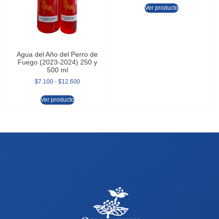
Ver producto
Agua del Año del Perro de
Fuego (2023-2024) 250 y
500 ml
$
7.100
-
$
12.600
Ver producto