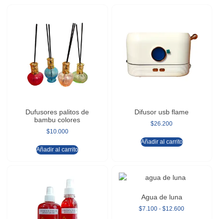
Dufusores palitos de
Difusor usb flame
bambu colores
$
26.200
$
10.000
Añadir al carrito
Añadir al carrito
Agua de luna
$
7.100
-
$
12.600