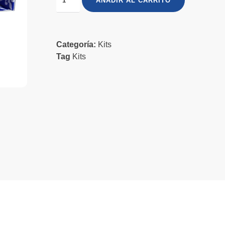
AÑADIR AL CARRITO
Categoría:
Kits
Tag
Kits