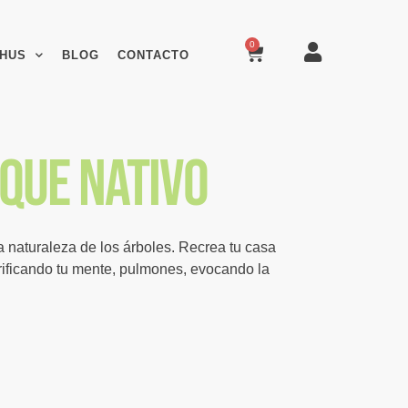
0
HUS
BLOG
CONTACTO
sque nativo
a naturaleza de los árboles. Recrea tu casa
ificando tu mente, pulmones, evocando la