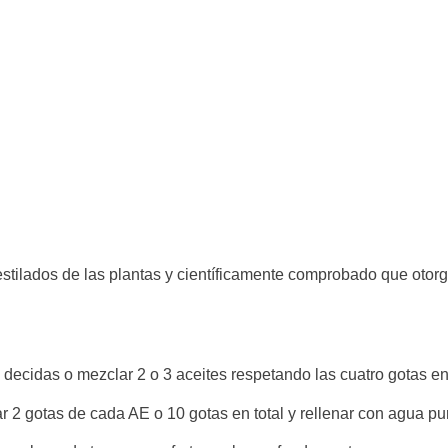
tilados de las plantas y científicamente comprobado que otorg
decidas o mezclar 2 o 3 aceites respetando las cuatro gotas en 
 2 gotas de cada AE o 10 gotas en total y rellenar con agua puri