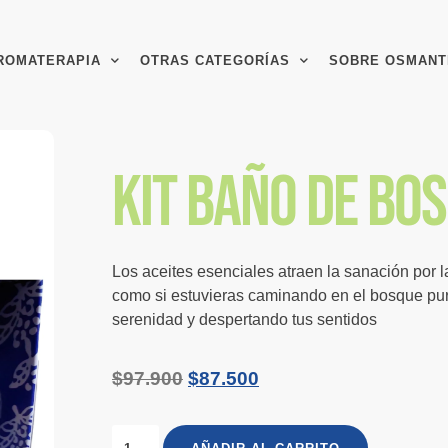
ROMATERAPIA
OTRAS CATEGORÍAS
SOBRE OSMANT
Kit baño de bo
Los aceites esenciales atraen la sanación por l
como si estuvieras caminando en el bosque pur
serenidad y despertando tus sentidos
$
97.900
$
87.500