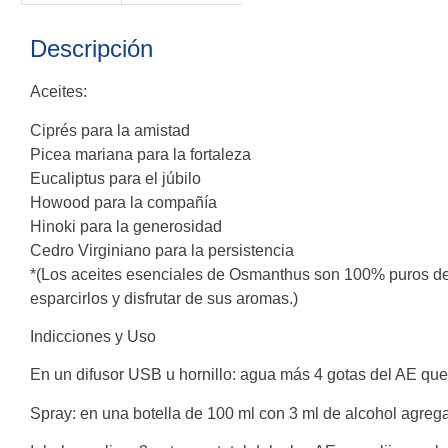
Descripción
Aceites:
Ciprés para la amistad
Picea mariana para la fortaleza
Eucaliptus para el júbilo
Howood para la compañía
Hinoki para la generosidad
Cedro Virginiano para la persistencia
*(Los aceites esenciales de Osmanthus son 100% puros des
esparcirlos y disfrutar de sus aromas.)
Indicciones y Uso
En un difusor USB u hornillo: agua más 4 gotas del AE que 
Spray: en una botella de 100 ml con 3 ml de alcohol agregar