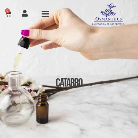
0
Catarro