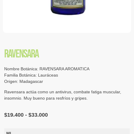
RAVENSARA
Nombre Botánica: RAVENSARA AROMATICA
Familia Botánica: Lauráceas
Origen: Madagascar
Ravensara actúa como un antivirus, combate fatiga muscular,
insomnio. Muy bueno para resfríos y gripes.
$
19.400
-
$
33.000
ML