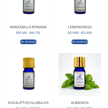
MANZANILLA ROMANA
LEMONGRASS
$
26.300
-
$
44.700
$
12.800
-
$
21.800
Ver producto
Ver producto
EUCALIPTOS GLUBULUS
ALBAHACA