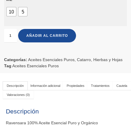
10
5
AÑADIR AL CARRITO
Categorías:
Aceites Esenciales Puros
,
Catarro
,
Hierbas y Hojas
Tag
Aceites Esenciales Puros
Descripción
Información adicional
Propiedades
Tratamientos
Cautela
Valoraciones (0)
Descripción
Ravensara 100% Aceite Esencial Puro y Orgánico