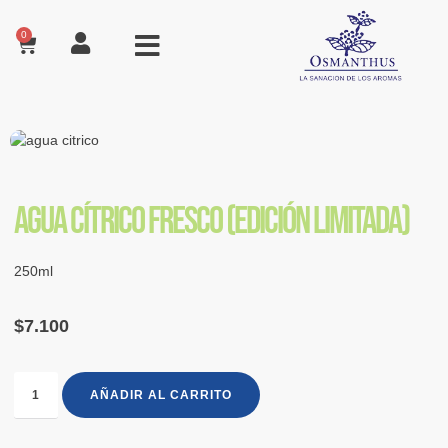
0
Agua cítrico fresco (Edición Limitada)
250ml
$
7.100
AÑADIR AL CARRITO