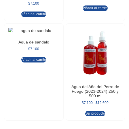
$
7.100
Añadir al carrito
Añadir al carrito
Agua de sandalo
$
7.100
Añadir al carrito
Agua del Año del Perro de
Fuego (2023-2024) 250 y
500 ml
$
7.100
-
$
12.600
Ver producto