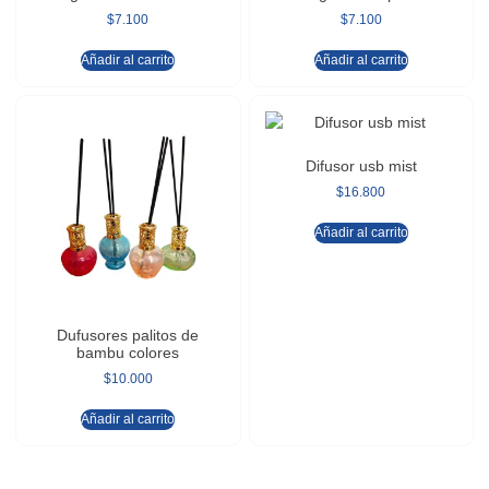
$
7.100
$
7.100
Añadir al carrito
Añadir al carrito
Difusor usb mist
$
16.800
Añadir al carrito
Dufusores palitos de
bambu colores
$
10.000
Añadir al carrito