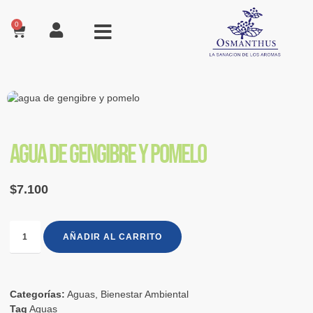
0
Agua de gengibre y pomelo
$
7.100
AÑADIR AL CARRITO
Categorías:
Aguas
,
Bienestar Ambiental
Tag
Aguas